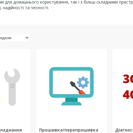
и для домашнього користування, так і з більш складними пристр
, надійності та чесності.
бладнання
Прошивка/перепрошивка
Діагнос