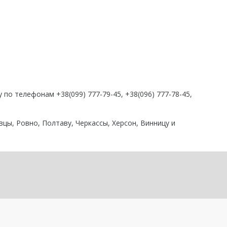
по телефонам +38(099) 777-79-45, +38(096) 777-78-45,
цы, Ровно, Полтаву, Черкассы, Херсон, Винницу и