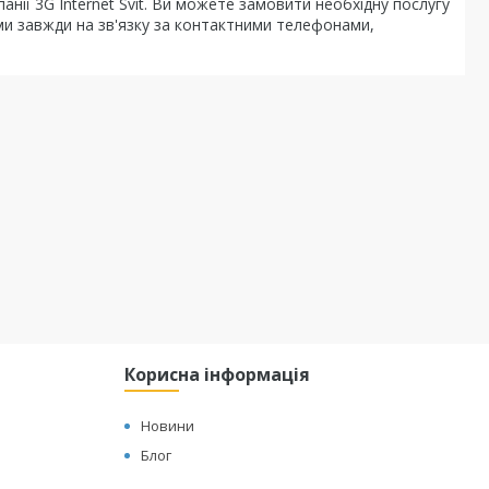
нії 3G Internet Svit. Ви можете замовити необхідну послугу
ми завжди на зв'язку за контактними телефонами,
Корисна інформація
Новини
Блог