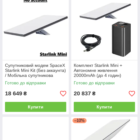
Супутниковий модем SpaceX
Комплект Starlink Mini +
Starlink Mini Kit (Без аккаунта)
Автономне живлення
/ Мобільна супутникова
20000mAh (до 4 годин)
інтернет-система Старлінк
Готово до відправки
Готово до відправки
18 649
20 837
₴
₴
Купити
Купити
–10%