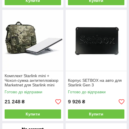
Купити
Купити
Комплект Starlink mini +
Чохол-сумка антитепловізор
Корпус SETBOX на авто для
Marketnet для Starlink mini
Starlink Gen 3
Піксель
Готово до відправки
Готово до відправки
21 248
9 926
₴
₴
Купити
Купити