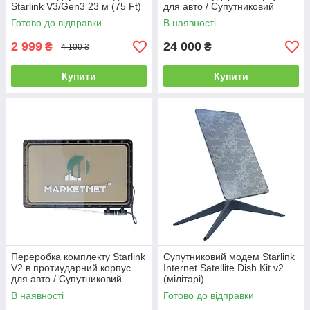
Starlink V3/Gen3 23 м (75 Ft)
для авто / Супутниковий
інтернет Старлінк
Готово до відправки
В наявності
2 999
24 000
₴
₴
4 100 ₴
Купити
Купити
Переробка комплекту Starlink
Супутниковий модем Starlink
V2 в протиударний корпус
Internet Satellite Dish Kit v2
для авто / Супутниковий
(мілітарі)
інтернет в автомобіль
В наявності
Готово до відправки