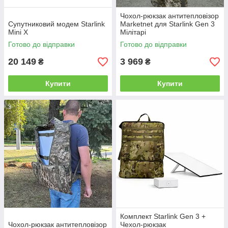
Чохол-рюкзак антитепловізор
Супутниковий модем Starlink
Marketnet для Starlink Gen 3
Mini X
Мілітарі
Готово до відправки
Готово до відправки
20 149
3 969
₴
₴
Купити
Купити
Комплект Starlink Gen 3 +
Чохол-рюкзак антитепловізор
Чехол-рюкзак