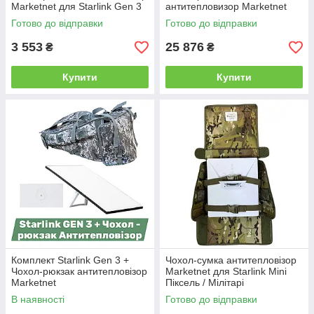
Marketnet для Starlink Gen 3
антитепловизор Marketnet
Мілітарі
Готово до відправки
Готово до відправки
3 553
25 876
₴
₴
Купити
Купити
Комплект Starlink Gen 3 +
Чохол-сумка антитепловізор
Чохол-рюкзак антитепловізор
Marketnet для Starlink Mini
Marketnet
Піксель / Мілітарі
В наявності
Готово до відправки