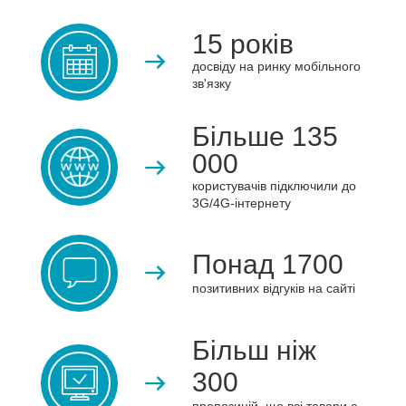
15 років
досвіду на ринку мобільного
зв'язку
Більше 135
000
користувачів підключили до
3G/4G-інтернету
Понад 1700
позитивних відгуків на сайті
Більш ніж
300
пропозицій, що всі товари є