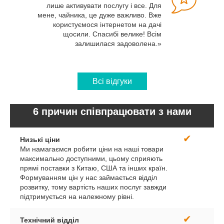
лише активувати послугу і все. Для
мене, чайника, це дуже важливо. Вже
користуємося інтернетом на дачі
щосили. Спасибі велике! Всім
залишилася задоволена.»
Всі відгуки
6 причин співпрацювати з нами
✔
Низькі ціни
Ми намагаємся робити ціни на наші товари
максимально доступними, цьому сприяють
прямі поставки з Китаю, США та інших країн.
Формуванням цін у нас займається відділ
розвитку, тому вартість наших послуг завжди
підтримується на належному рівні.
✔
Технічний відділ