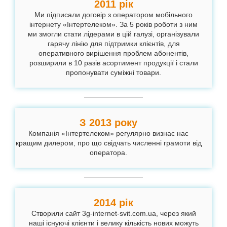
2011 рік
Ми підписали договір з оператором мобільного
інтернету «Інтертелеком». За 5 років роботи з ним
ми змогли стати лідерами в цій галузі, організували
гарячу лінію для підтримки клієнтів, для
оперативного вирішення проблем абонентів,
розширили в 10 разів асортимент продукції і стали
пропонувати суміжні товари.
З 2013 року
Компанія «Інтертелеком» регулярно визнає нас
кращим дилером, про що свідчать численні грамоти від
оператора.
2014 рік
Створили сайт 3g-internet-svit.com.ua, через який
наші існуючі клієнти і велику кількість нових можуть