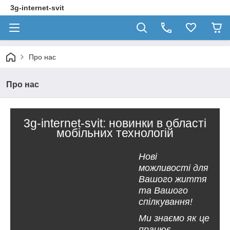
3g-internet-svit
Про нас
Про нас
3g-internet-svit: новинки в області
мобільних технологій
Нові
можливості для
Вашого життя
та Вашого
спілкування!
Ми знаємо як це
працює.