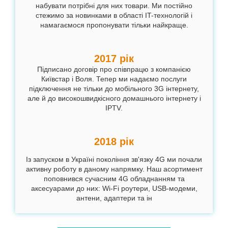
набувати потрібні для них товари. Ми постійно
стежимо за новинками в області IT-технологій і
намагаємося пропонувати тільки найкраще.
2017 рік
Підписано договір про співпрацю з компанією
Київстар і Воля. Тепер ми надаємо послуги
підключення не тільки до мобільного 3G інтернету,
але й до високошвидкісного домашнього інтернету і
IPTV.
2018 рік
Із запуском в Україні покоління зв'язку 4G ми почали
активну роботу в даному напрямку. Наш асортимент
поповнився сучасним 4G обладнанням та
аксесуарами до них: Wi-Fi роутери, USB-модеми,
антени, адаптери та ін