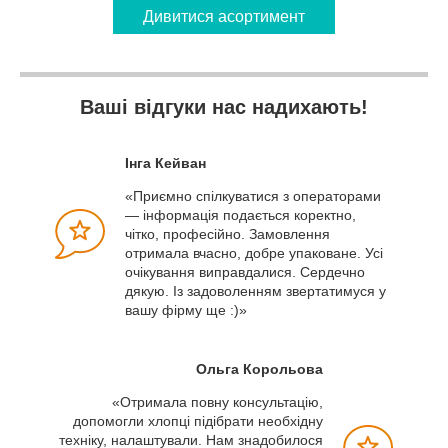
Дивитися асортимент
Ваші відгуки нас надихають!
Інга Кейван
«Приємно спілкуватися з операторами
— інформація подається коректно,
чітко, професійно. Замовлення
отримала вчасно, добре упаковане. Усі
очікування виправдалися. Сердечно
дякую. Із задоволенням звертатимуся у
вашу фірму ще :)»
Ольга Корольова
«Отримала повну консультацію,
допомогли хлопці підібрати необхідну
техніку, налаштували. Нам знадобилося