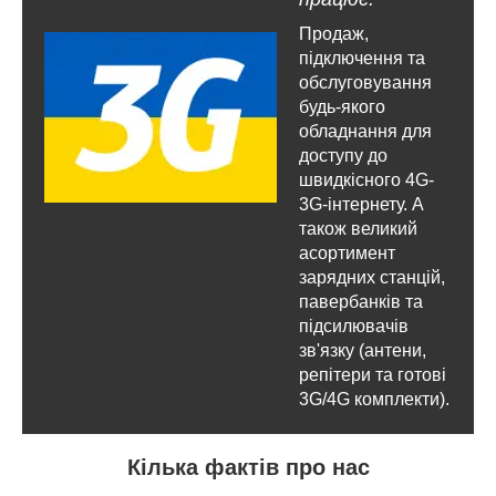
Продаж,
підключення та
обслуговування
будь-якого
обладнання для
доступу до
швидкісного 4G-
3G-інтернету. А
також великий
асортимент
зарядних станцій,
павербанків та
підсилювачів
зв'язку (антени,
репітери та готові
3G/4G комплекти).
Кілька фактів про нас