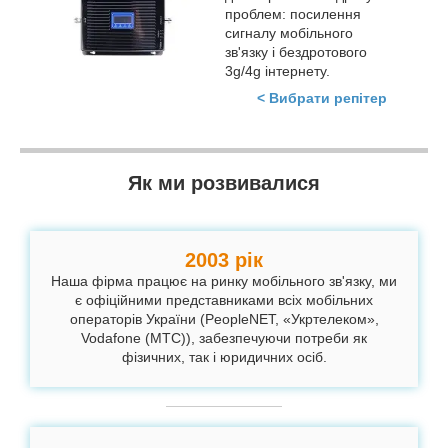
проблем: посилення
сигналу мобільного
зв'язку і бездротового
3g/4g інтернету.
< Вибрати репітер
Як ми розвивалися
2003 рік
Наша фірма працює на ринку мобільного зв'язку, ми
є офіційними представниками всіх мобільних
операторів України (PeopleNET, «Укртелеком»,
Vodafone (МТС)), забезпечуючи потреби як
фізичних, так і юридичних осіб.