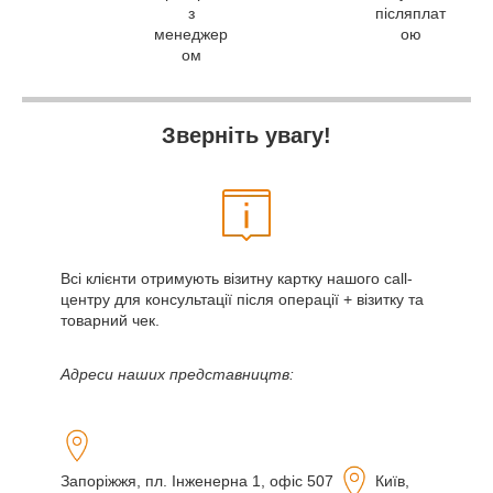
з
післяплат
менеджер
ою
ом
Зверніть увагу!
Всі клієнти отримують візитну картку нашого call-
центру для консультації після операції + візитку та
товарний чек.
Адреси наших представництв:
Запоріжжя, пл. Інженерна 1, офіс 507
Київ,