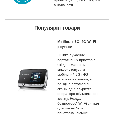
в наявності
Популярні товари
Мобільні 3G, 4G Wi-Fi
роутери
Лінійка сучасних
портативних пристроїв,
які допомагають
використовувати
мобільний 3G і 4G-
інтернет на вулиці, в
поїзді, в автомобілі —
скрізь, де є покриття
оператора стільникового
зв'язку. Роздає
бездротової Wi-Fi сигнал
одночасно 5-ти
пристроїв і більше.