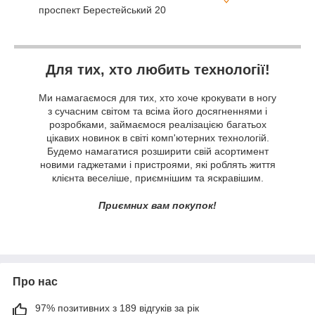
проспект Берестейський 20
Для тих, хто любить технології!
Ми намагаємося для тих, хто хоче крокувати в ногу
з сучасним світом та всіма його досягненнями і
розробками, займаємося реалізацією багатьох
цікавих новинок в світі комп'ютерних технологій.
Будемо намагатися розширити свій асортимент
новими гаджетами і пристроями, які роблять життя
клієнта веселіше, приємнішим та яскравішим.
Приємних вам покупок!
Про нас
97% позитивних з 189 відгуків за рік