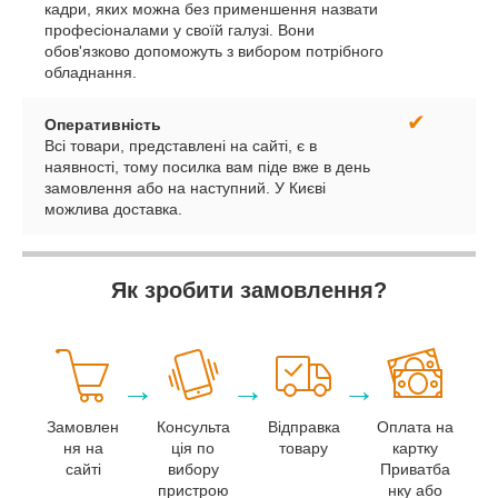
кадри, яких можна без применшення назвати
професіоналами у своїй галузі. Вони
обов'язково допоможуть з вибором потрібного
обладнання.
✔
Оперативність
Всі товари, представлені на сайті, є в
наявності, тому посилка вам піде вже в день
замовлення або на наступний. У Києві
можлива доставка.
Як зробити замовлення?
→
→
→
Замовлен
Консульта
Відправка
Оплата на
ня на
ція по
товару
картку
сайті
вибору
Приватба
пристрою
нку або