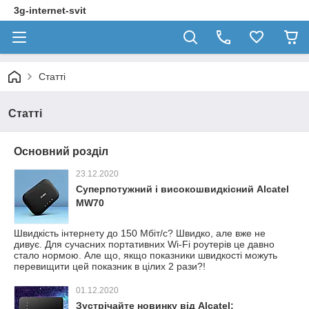
3g-internet-svit
Статті
Статті
Основний розділ
23.12.2020
Суперпотужний і високошвидкісний Alcatel
MW70
Швидкість інтернету до 150 Мбіт/с? Швидко, але вже не
дивує. Для сучасних портативних Wi-Fi роутерів це давно
стало нормою. Але що, якщо показники швидкості можуть
перевищити цей показник в цілих 2 рази?!
01.12.2020
Зустрічайте новинку від Alcatel: