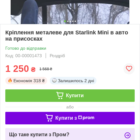
Кріплення металеве для Starlink Mini в авто
на присосках
Готово до відправки
Код: 00-00001473
Роздріб
1 250
₴
1 568 ₴
Економія
318 ₴
Залишилось
2 дні
Купити
або
Купити з
Що таке купити з Пром?