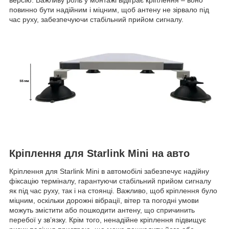
повинно бути надійним і міцним, щоб антену не зірвало під
час руху, забезпечуючи стабільний прийом сигналу.
Кріплення для Starlink Mini на авто
Кріплення для Starlink Mini в автомобілі забезпечує надійну
фіксацію терміналу, гарантуючи стабільний прийом сигналу
як під час руху, так і на стоянці. Важливо, щоб кріплення було
міцним, оскільки дорожні вібрації, вітер та погодні умови
можуть змістити або пошкодити антену, що спричинить
перебої у зв’язку. Крім того, ненадійне кріплення підвищує