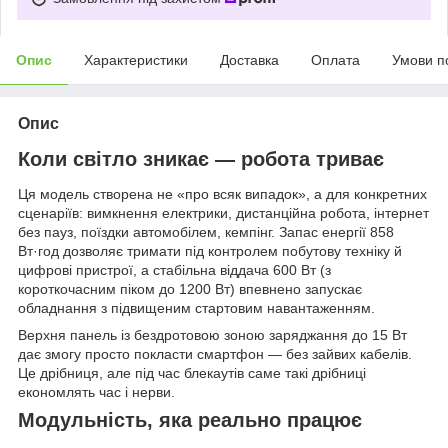
Опис
Характеристики
Доставка
Оплата
Умови п
Опис
Коли світло зникає — робота триває
Ця модель створена не «про всяк випадок», а для конкретних
сценаріїв: вимкнення електрики, дистанційна робота, інтернет
без пауз, поїздки автомобілем, кемпінг. Запас енергії 858
Вт·год дозволяє тримати під контролем побутову техніку й
цифрові пристрої, а стабільна віддача 600 Вт (з
короткочасним піком до 1200 Вт) впевнено запускає
обладнання з підвищеним стартовим навантаженням.
Верхня панель із бездротовою зоною заряджання до 15 Вт
дає змогу просто покласти смартфон — без зайвих кабелів.
Це дрібниця, але під час блекаутів саме такі дрібниці
економлять час і нерви.
Модульність, яка реально працює