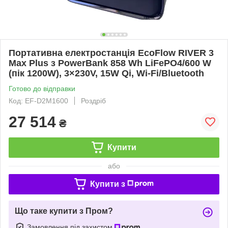
Портативна електростанція EcoFlow RIVER 3
Max Plus з PowerBank 858 Wh LiFePO4/600 W
(пік 1200W), 3×230V, 15W Qi, Wi-Fi/Bluetooth
Готово до відправки
Код: EF-D2M1600
Роздріб
27 514
₴
Купити
або
Купити з
Що таке купити з Пром?
Замовлення під захистом