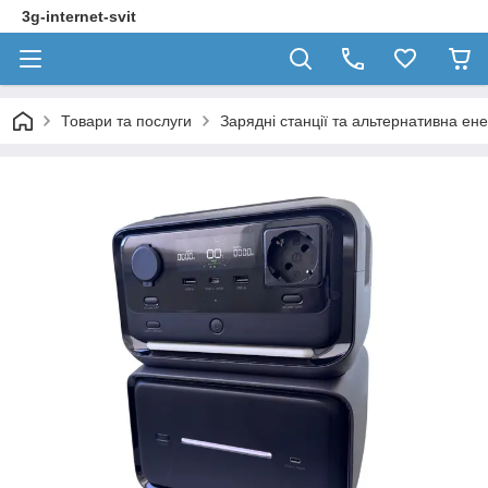
3g-internet-svit
Товари та послуги
Зарядні станції та альтернативна ен