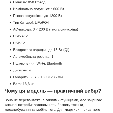
Ємність: 858 Вт·год
Номінальна потужність: 600 Вт
Пікова потужність: до 1200 Вт
Тип батареї: LiFePO4
AC-виходи: 3 × 230 В (чиста синусоїда)
USB-A: 2
USB-C: 1
Бездротова зарядка: до 15 Вт (Qi)
Автомобільна розетка: 1
Підключення: Wi-Fi, Bluetooth
Дисплей: є
Габарити: 297 × 189 × 235 мм
Вага: 13,3 кг
Чому ця модель — практичний вибір?
Вона не перевантажена зайвими функціями, але закриває
ключові потреби: автономність, безпеку техніки,
масштабування та мобільність. Для квартири, приватного