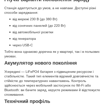
Станція адаптується до умов, а не навпаки. Доступні різні
способи заряджання:
від мережі 230 В (до 380 Вт)
від сонячних панелей (до 220 Вт)
від автомобільної розетки
від генератора
через USB-C
Тобто вона однаково доречна як у квартирі, так і в польових
умовах.
Акумулятор нового покоління
Усередині — LiFePO4 батарея з підвищеним ресурсом і
стабільністю. Такий тип елементів відомий довговічністю та
стійкістю до температурних навантажень. Контроль
здійснюється через мобільний застосунок по Wi-Fi або
Bluetooth: ви бачите заряд, керуєте режимами й відстежуєте
споживання.
Технічний профіль