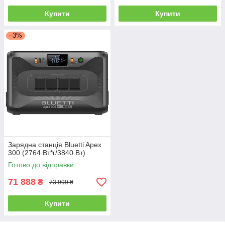
Купити
Купити
–3%
Зарядна станція Bluetti Apex
300 (2764 Вт*г/3840 Вт)
Готово до відправки
71 888
₴
73 999 ₴
Купити