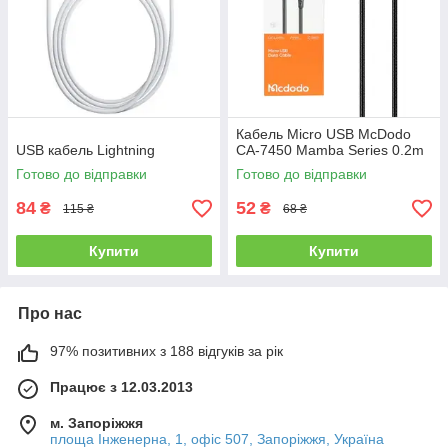
Кабель Micro USB McDodo
USB кабель Lightning
CA-7450 Mamba Series 0.2m
Готово до відправки
Готово до відправки
84
52
₴
₴
115 ₴
68 ₴
Купити
Купити
Про нас
97% позитивних з 188 відгуків за рік
Працює з 12.03.2013
м. Запоріжжя
площа Інженерна, 1, офіс 507, Запоріжжя, Україна