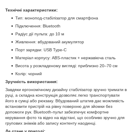
Технічні характеристики:
Тип: монопод-стабілізатор для смартфона
Підключення: Bluetooth
Радіус дії пульта: до 10 м
Живлення: вбудований акумулятор
Порт зарядки: USB Type-C
Матеріал корпусу: ABS-пластик + нержавіюча сталь
Висота у розкладеному вигляді: приблизно 20–70 см
Колір: чорний
Зручність використання:
Завдяки ергономічному дизайну стабілізатор зручно тримати в
руці, а складна конструкція дозволяє легко транспортувати
його в сумці або рюкзаку. Вбудований штатив дає можливість
встановити пристрій на рівну поверхню для зйомки без
допомоги рук. Bluetooth-пульт забезпечує комфортне
керування фото та відео на відстані, що особливо зручно для
групових знімків або запису контенту наодинці.
Де стане у пригоді: