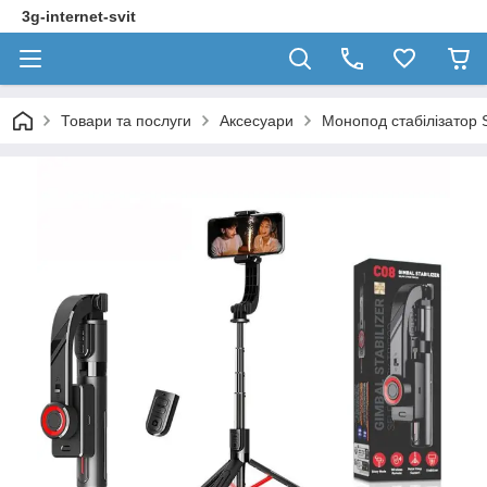
3g-internet-svit
Товари та послуги
Аксесуари
Монопод стабілізатор 