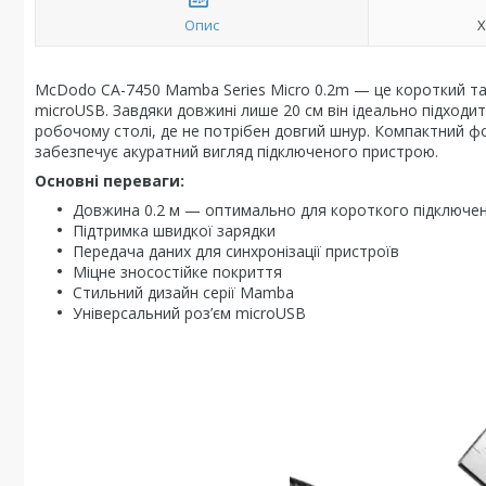
Опис
Х
McDodo CA-7450 Mamba Series Micro 0.2m — це короткий та з
microUSB. Завдяки довжині лише 20 см він ідеально підходи
робочому столі, де не потрібен довгий шнур. Компактний фо
забезпечує акуратний вигляд підключеного пристрою.
Основні переваги:
Довжина 0.2 м — оптимально для короткого підключе
Підтримка швидкої зарядки
Передача даних для синхронізації пристроїв
Міцне зносостійке покриття
Стильний дизайн серії Mamba
Універсальний роз’єм microUSB