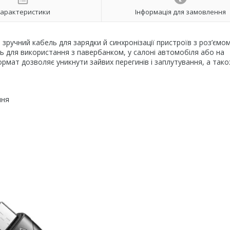
арактеристики
Інформація для замовлення
ручний кабель для зарядки й синхронізації пристроїв з роз’ємо
ть для використання з павербанком, у салоні автомобіля або на
рмат дозволяє уникнути зайвих перегинів і заплутування, а так
ння