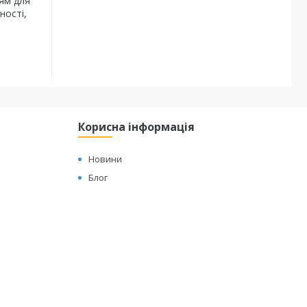
ням для
ності,
Корисна інформація
Новини
Блог