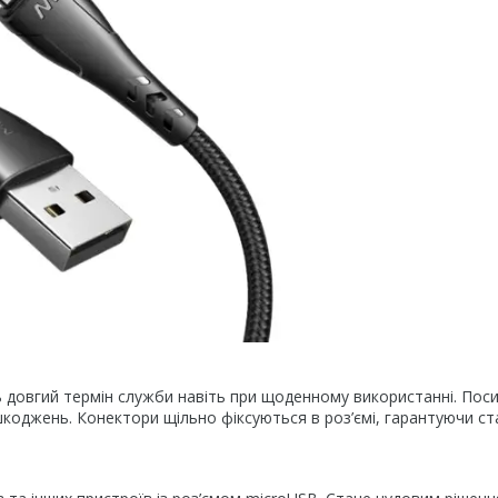
ь довгий термін служби навіть при щоденному використанні. Пос
шкоджень. Конектори щільно фіксуються в роз’ємі, гарантуючи ст