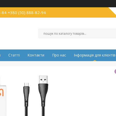
2-84
+380 (50) 888-82-94
и
Статті
Контакти
Про нас
Інформація для клієнтів