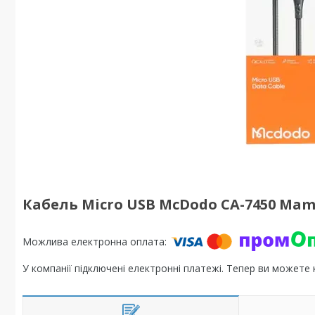
Кабель Micro USB McDodo CA-7450 Mamb
У компанії підключені електронні платежі. Тепер ви можете