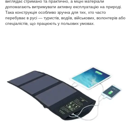
виглядає стримано та практично, а міцні матеріали
допомагають витримувати активну експлуатацію на природі.
Така конструкція особливо зручна для тих, хто часто
перебуває в русі — туристів, водіїв, військових, волонтерів або
спеціалістів, що працюють у польових умовах.