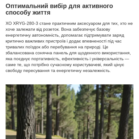
Оптимальний вибір для активного
способу життя
XO XRYG-280-3 стане практичним аксесуаром для тих, хто не
хоче залежати від розеток. Вона забезпечує базову
енергетичну автономність, допомагає підтримувати заряд
критично важливих пристроїв і додає впевненості під час
тривалих поїздок або перебування на природі. Це
збалансована сонячна панель для щоденного використання,
яка поєднує портативність, ефективність і універсальність —
саме те, що потрібно сучасному користувачеві, який цінує
свободу пересування та енергетичну незалежність.