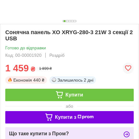
Сонячна панель XO XRYG-280-3 21W 3 секції 2
USB
Готово до відправки
Код: 00-00001920
Роздріб
1 459
₴
1 899 ₴
Економія
440 ₴
Залишилось
2 дні
Купити
або
Купити з
Що таке купити з Пром?