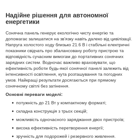
Надійне рішення для автономної
енергетики
Сонячна панель генерує екологічно чисту енергію та
допомагає залишатися на зв’язку навіть далеко від цивілізації.
Напруга холостого ходу близько 21.6 В і стабільні електричні
показники свідчать про збалансовану роботу пристрою та
відповідність сучасним вимогам до портативних сонячних
зарядних систем. Водночас важливо враховувати, що
ефективність роботи будь-якої сонячної панелі залежить від
інтенсивності освітлення, кута розташування та погодних
умов. Найкращі результати досягаються при прямому
сонячному світлі без затінення.
Основні переваги моделі:
потужність до 21 Вт у компактному форматі;
складна конструкція з трьох секцій;
можливість одночасного заряджання двох пристроїв;
висока ефективність перетворення енергії;
зручність для подорожей і резервного живлення.