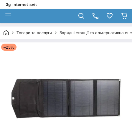
3g-internet-svit
Товари та послуги
Зарядні станції та альтернативна ен
–23%