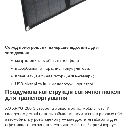
Серед пристроїв, які найкраще підходять для
заряджання:
смартфони та мобільні телефони;
павербанки та портативні акумулятори;
планшети, GPS-навігатори, екшн-камери;
USB-ліхтарі та інші малопотужні пристрої.
Продумана конструкція сонячної панелі
для транспортування
XO XRYG-280-3 створена з акцентом на мобільність. У
складеному стані панель займає мінімум місця в рюкзаку або
автомобілі, а у розкладеному — має достатні габарити для
ефективного поглинання сонячного світла. Чорний корпус