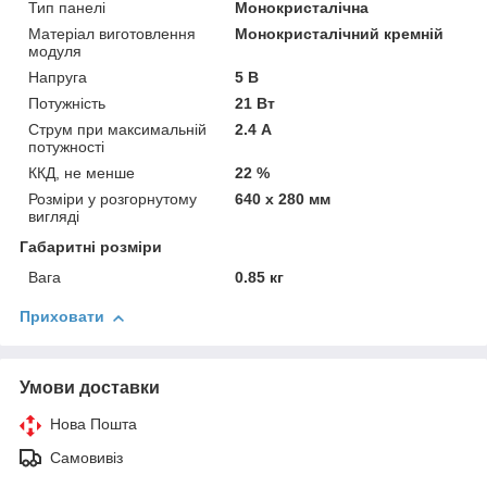
Тип панелі
Монокристалічна
Матеріал виготовлення
Монокристалічний кремній
модуля
Напруга
5 В
Потужність
21 Вт
Струм при максимальній
2.4 А
потужності
ККД, не менше
22 %
Розміри у розгорнутому
640 x 280 мм
вигляді
Габаритні розміри
Вага
0.85 кг
Приховати
Умови доставки
Нова Пошта
Самовивіз