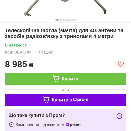
Телескопічна щогла (мачта) для 4G антени та
засобів радіозв'язку з триногами 4 метри
В наявності
Код: ВЕ-004М
Роздріб
8 985
₴
Купити
або
Купити з
Що таке купити з Пром?
Замовлення під захистом