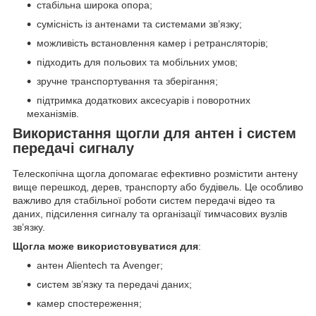
стабільна широка опора;
сумісність із антенами та системами зв’язку;
можливість встановлення камер і ретрансляторів;
підходить для польових та мобільних умов;
зручне транспортування та зберігання;
підтримка додаткових аксесуарів і поворотних
механізмів.
Використання щогли для антен і систем
передачі сигналу
Телескопічна щогла допомагає ефективно розмістити антену
вище перешкод, дерев, транспорту або будівель. Це особливо
важливо для стабільної роботи систем передачі відео та
даних, підсилення сигналу та організації тимчасових вузлів
зв’язку.
Щогла може використовуватися для
:
антен Alientech та Avenger;
систем зв’язку та передачі даних;
камер спостереження;