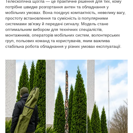
Телескопічна щогла — це практичне рішення для тих, кому
потрібне швидке розгортання антен та обладнання у
мобільних умовах. Вона поєднує компактність, невелику вагу,
простоту встановлення та сумісність із популярними
системами зв’язку й передачі сигналу. Модель стане
оптимальним вибором для технічних спеціалістів,
монтажників, операторів мобільних систем, волонтерських
груп, польових команд та користувачів, яким важлива
стабільна робота обладнання у різних умовах експлуатації.