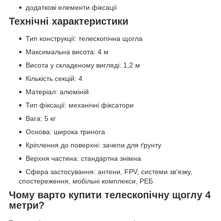
додаткові елементи фіксації
Технічні характеристики
Тип конструкції: телескопічна щогла
Максимальна висота: 4 м
Висота у складеному вигляді: 1,2 м
Кількість секцій: 4
Матеріал: алюміній
Тип фіксації: механічні фіксатори
Вага: 5 кг
Основа: широка тринога
Кріплення до поверхні: зачепи для ґрунту
Верхня частина: стандартна знімна
Сфера застосування: антени, FPV, системи зв’язку,
спостереження, мобільні комплекси, РЕБ
Чому варто купити телескопічну щоглу 4
метри?