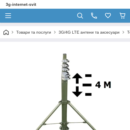
3g-internet-svit
Товари та послуги
3G/4G LTE антени та аксесуари
Т