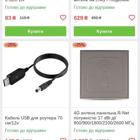
Готово до відправки
Готово до відправки
83
629
₴
₴
115 ₴
850 ₴
Купити
Купити
–25%
–25%
4G антена панельна R-Net
Кабель USB для роутера 70
потужністю 17 dBi дії
см/12v
800/900/1800/2100/2600 МГц
Готово до відправки
Готово до відправки