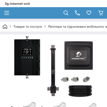
3g-internet-svit
Товари та послуги
Репітери та підсилювачі мобільного з