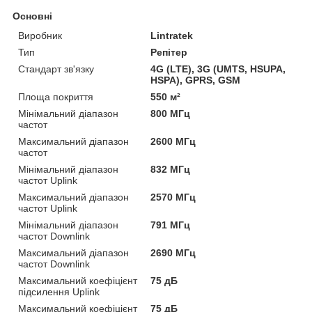
Основні
Виробник
Lintratek
Тип
Репітер
Стандарт зв'язку
4G (LTE), 3G (UMTS, HSUPA,
HSPA), GPRS, GSM
Площа покриття
550 м²
Мінімальний діапазон
800 МГц
частот
Максимальний діапазон
2600 МГц
частот
Мінімальний діапазон
832 МГц
частот Uplink
Максимальний діапазон
2570 МГц
частот Uplink
Мінімальний діапазон
791 МГц
частот Downlink
Максимальний діапазон
2690 МГц
частот Downlink
Максимальний коефіцієнт
75 дБ
підсилення Uplink
Максимальний коефіцієнт
75 дБ