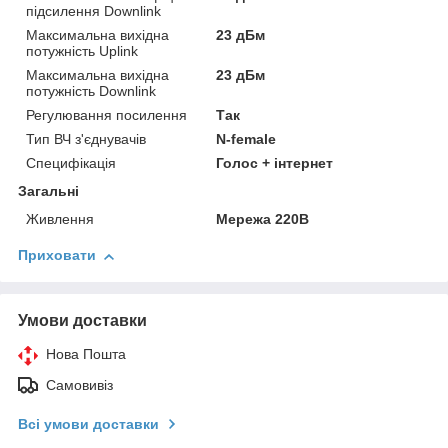
підсилення Downlink
Максимальна вихідна
23 дБм
потужність Uplink
Максимальна вихідна
23 дБм
потужність Downlink
Регулювання посилення
Так
Тип ВЧ з'єднувачів
N-female
Специфікація
Голос + інтернет
Загальні
Живлення
Мережа 220В
Приховати
Умови доставки
Нова Пошта
Самовивіз
Всі умови доставки