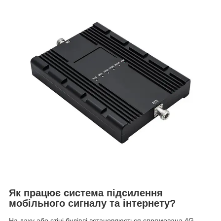
Як працює система підсилення
мобільного сигналу та інтернету?
На даху або стіні будівлі встановлюється спрямована 4G