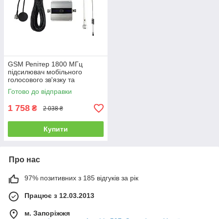
GSM Репітер 1800 МГц
підсилювач мобільного
голосового зв'язку та
інтернету Aspor
Готово до відправки
1 758
₴
2 038 ₴
Купити
Про нас
97% позитивних з 185 відгуків за рік
Працює з 12.03.2013
м. Запоріжжя