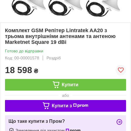
Комплект GSM Репітер Lintratek AA20 з
трьома внутрішніми антенами та антеною
Marketnet Square 19 dBi
Готово до відправки
Код: 00-00001578
Роздріб
18 598
₴
Купити
або
Купити з
Що таке купити з Пром?
Замовлення під захистом