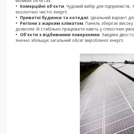
великих об'єктах.
Комерційні об'єкти
. Чудовий вибір для підприємств,
екологічно чистої енергії.
Приватні будинки та котеджі
. Ідеальний варіант д
Регіони з жарким кліматом
. Панель зберігає висок
дозволяє їй стабільно працювати навіть у спекотних умо
Об'єкти з відбивними поверхнями
. Завдяки двост
значно збільшує загальний обсяг виробленої енергії.