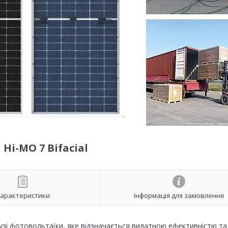
Hi-MO 7 Bifacial
арактеристики
Інформація для замовлення
лузі фотовольтаїки, яке відзначається видатною ефективністю та