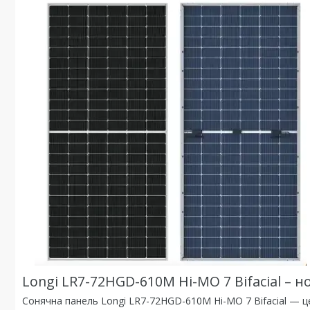
Longi LR7-72HGD-610M Hi-MO 7 Bifacial – 
Сонячна панель Longi LR7-72HGD-610M Hi-MO 7 Bifacial — ц