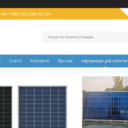
2-84
+380 (50) 888-82-94
и
Статті
Контакти
Про нас
Інформація для клієнтів