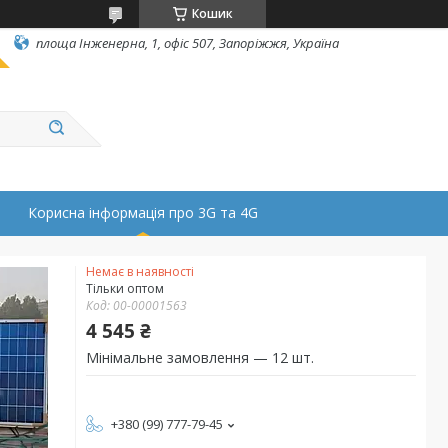
Кошик
площа Інженерна, 1, офіс 507, Запоріжжя, Україна
Корисна інформація про 3G та 4G
Немає в наявності
Тільки оптом
Код:
00-00001563
4 545 ₴
Мінімальне замовлення — 12 шт.
+380 (99) 777-79-45