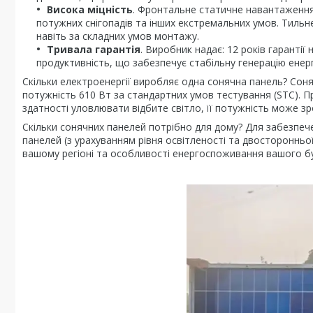
Висока міцність
. Фронтальне статичне навантаження 
потужних снігопадів та інших екстремальних умов. Тильн
навіть за складних умов монтажу.
Тривала гарантія
. Виробник надає: 12 років гарантії 
продуктивність, що забезпечує стабільну генерацію енерг
Скільки електроенергії виробляє одна сонячна панель? Соня
потужність 610 Вт за стандартних умов тестування (STC). П
здатності уловлювати відбите світло, її потужність може зр
Скільки сонячних панелей потрібно для дому? Для забезпе
панелей (з урахуванням рівня освітленості та двосторонньої
вашому регіоні та особливості енергоспоживання вашого б