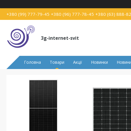
+380 (99) 777-79-45
+380 (96) 777-78-45
+380 (63) 888-8
3g-internet-svit
Головна
Товари
Акції
Новинки
Новин