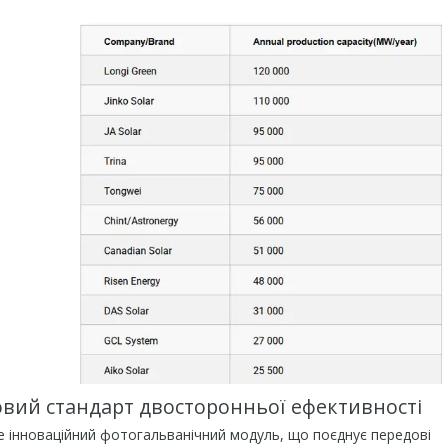
новий стандарт двосторонньої ефективності
е інноваційний фотогальванічний модуль, що поєднує передові