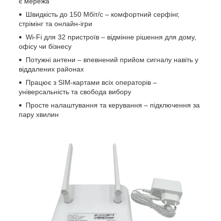
є мережа
Швидкість до 150 Мбіт/с – комфортний серфінг,
стрімінг та онлайн-ігри
Wi-Fi для 32 пристроїв – відмінне рішення для дому,
офісу чи бізнесу
Потужні антени – впевнений прийом сигналу навіть у
віддалених районах
Працює з SIM-картами всіх операторів –
універсальність та свобода вибору
Просте налаштування та керування – підключення за
пару хвилин