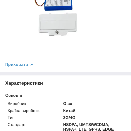
Приховати
Характеристики
Основні
Виробник
Olax
Країна виробник
Китай
Тип
3G/4G
Стандарт
HSDPA, UMTS/WCDMA,
HSPA+, LTE, GPRS, EDGE