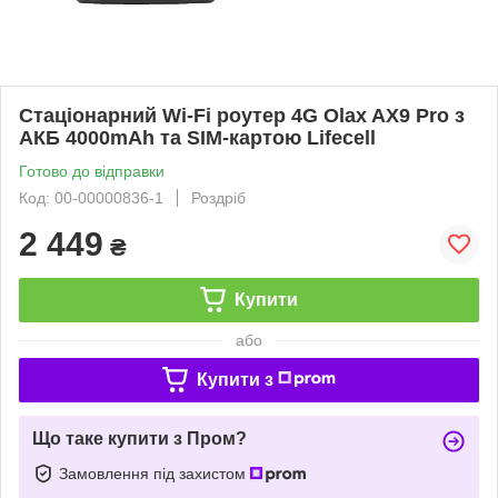
Стаціонарний Wi-Fi роутер 4G Olax AX9 Pro з
АКБ 4000mAh та SIM-картою Lifecell
Готово до відправки
Код: 00-00000836-1
Роздріб
2 449
₴
Купити
або
Купити з
Що таке купити з Пром?
Замовлення під захистом