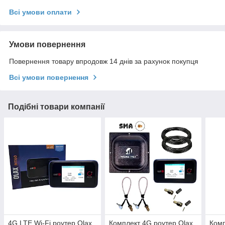
Всі умови оплати
Умови повернення
Повернення товару впродовж 14 днів за рахунок покупця
Всі умови повернення
Подібні товари компанії
4G LTE Wi-Fi роутер Olax
Комплект 4G роутер Olax
Комп