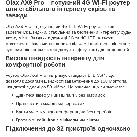
Olax AX9 Pro – потужний 4G Wi-Fi роутер
для стабільного інтернету скрізь та
завжди
Olax AX9 Pro – це сучасний 4G LTE Wi-Fi роутер, який
забезпечує швидкий, стабільний та безпечний інтернет у будь-
якому місці. Завдяки підтримці 3G та 4G LTE, а також
можливості підключення великої кількості пристроїв, він стане
чудовим рішенням як для дому та офісу, так і для подорожей.
Висока швидкість інтернету для
комфортної роботи
Роутер Olax AX9 Pro підтримує стандарт LTE Cat4, що
дозволяє досягати швидкості завантаження до 150 Мбіт/с та
швидкості віддачі до 50 Мбіт/с. Це означає, що ви зможете:
Дивитися відео у Full HD та 4K без затримок
Працювати з хмарними сервісами
Брати участь у відеоконференціях без перебоїв
Грати в онлайн-ігри з мінімальним пінгом
Підключення до 32 пристроїв одночасно