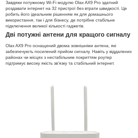
Завдяки потужному Wi-Fi модулю Olax AX9 Pro здатний
роздавати інтернет на 32 пристрої без втрати швидкості. Це
робить його ідеальним рішенням як для домашнього
використання, так і для бізнесу, де потрібне стабільне
підключення великої кількості гаджетів.
Дві потужні антени для кращого сигналу
Olax AX9 Pro оснащений двома зовнішніми антена, які
забезпечують посилений прийом сигналу. Навіть у віддалених
районах чи місцях з нестабільним покриттям роутер
підтримує високу якість зв'язку та стабільний інтернет.