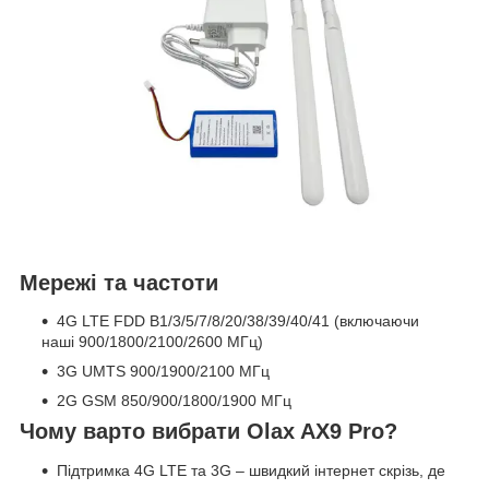
Мережі та частоти
4G LTE FDD B1/3/5/7/8/20/38/39/40/41 (включаючи
наші 900/1800/2100/2600 МГц)
3G UMTS 900/1900/2100 МГц
2G GSM 850/900/1800/1900 МГц
Чому варто вибрати Olax AX9 Pro?
Підтримка 4G LTE та 3G – швидкий інтернет скрізь, де