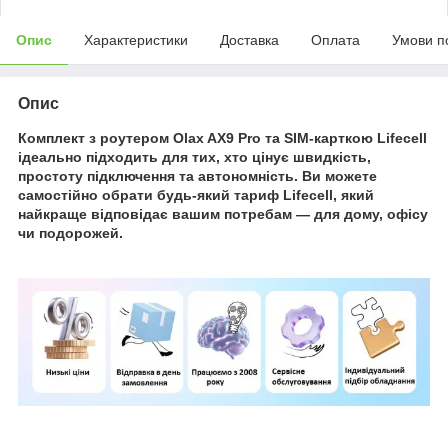
Опис
Характеристики
Доставка
Оплата
Умови п
Опис
Комплект з роутером Olax AX9 Pro та SIM-карткою Lifecell
ідеально підходить для тих, хто цінує швидкість,
простоту підключення та автономність. Ви можете
самостійно обрати будь-який тариф Lifecell, який
найкраще відповідає вашим потребам — для дому, офісу
чи подорожей.