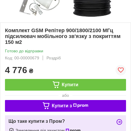
Комплект GSM Репітер 900/1800/2100 МГц
підсилювач мобільного зв'язку з покриттям
150 м2
Готово до відправки
Код: 00-00000679
Роздріб
4 776
₴
Купити
або
Купити з
Що таке купити з Пром?
Замовлення під захистом