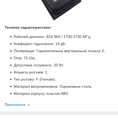
Технічні характеристики:
Робочий діапазон: 824-960 / 1700-2700 МГц;
Коефіціент підсилення: 19 дБ;
Полярізація: Горизонтальна/ вертикальна/ похила Х;
Опір: 75 Ом;
Допустима потужність: 20 Вт;
Кількість роз'ємів: 1;
Тип роз'єму: F (Female);
Матеріал випромінювача: Оцинкована сталь;
Матеріал корпусу: пластик ABS
Приховати