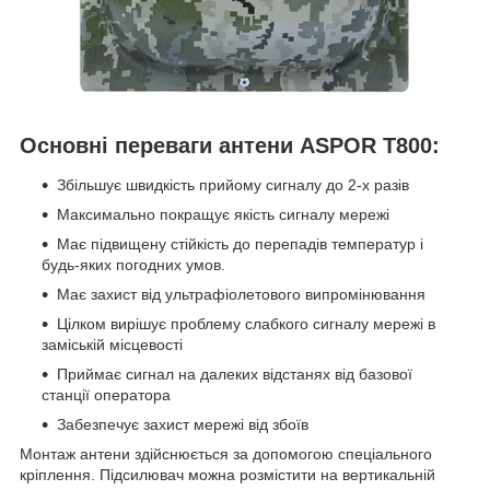
Основні переваги антени ASPOR T800:
Збільшує швидкість прийому сигналу до 2-х разів
Максимально покращує якість сигналу мережі
Має підвищену стійкість до перепадів температур і
будь-яких погодних умов.
Має захист від ультрафіолетового випромінювання
Цілком вирішує проблему слабкого сигналу мережі в
заміській місцевості
Приймає сигнал на далеких відстанях від базової
станції оператора
Забезпечує захист мережі від збоїв
Монтаж антени здійснюється за допомогою спеціального
кріплення. Підсилювач можна розмістити на вертикальній