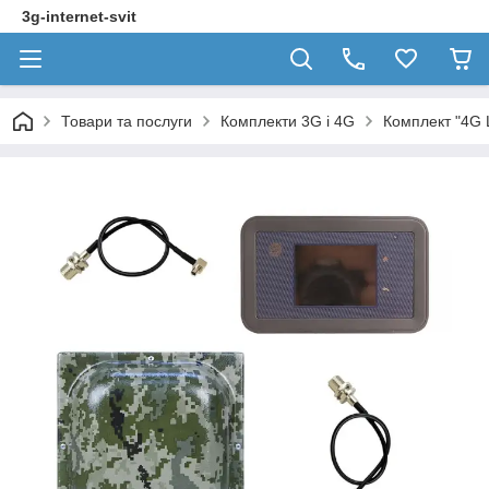
3g-internet-svit
Товари та послуги
Комплекти 3G і 4G
Комплект "4G 