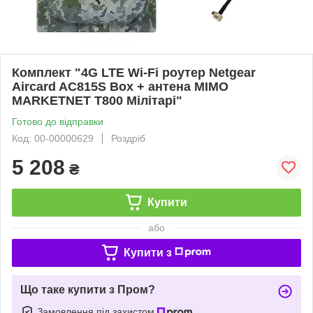
Комплект "4G LTE Wi-Fi роутер Netgear
Aircard AC815S Box + антена MIMO
MARKETNET T800 Мілітарі"
Готово до відправки
Код: 00-00000629
Роздріб
5 208
₴
Купити
або
Купити з
Що таке купити з Пром?
Замовлення під захистом