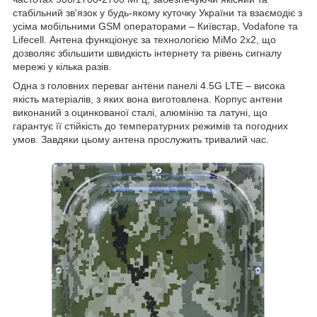
стабільний зв'язок у будь-якому куточку України та взаємодіє з
усіма мобільними GSM операторами – Київстар, Vodafone та
Lifecell. Антена функціонує за технологією MiMo 2x2, що
дозволяє збільшити швидкість інтернету та рівень сигналу
мережі у кілька разів.
Одна з головних переваг антени панелі 4.5G LTE – висока
якість матеріалів, з яких вона виготовлена. Корпус антени
виконаний з оцинкованої сталі, алюмінію та латуні, що
гарантує її стійкість до температурних режимів та погодних
умов. Завдяки цьому антена прослужить тривалий час.