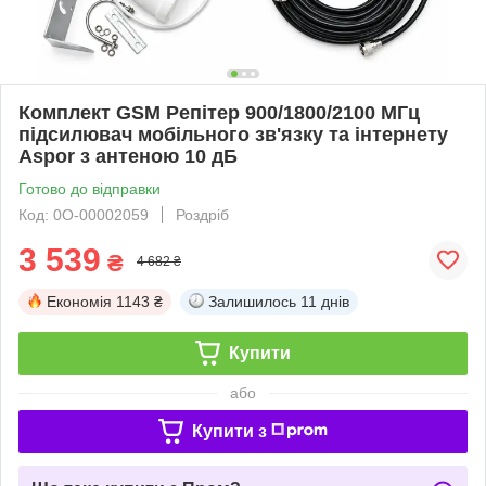
Комплект GSM Репітер 900/1800/2100 МГц
підсилювач мобільного зв'язку та інтернету
Aspor з антеною 10 дБ
Готово до відправки
Код: 0О-00002059
Роздріб
3 539
₴
4 682 ₴
Економія
1143 ₴
Залишилось
11 днів
Купити
або
Купити з