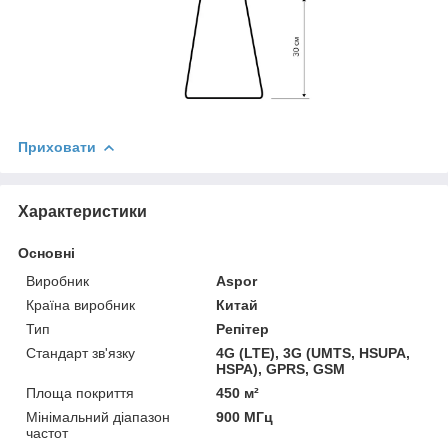
Приховати
Характеристики
Основні
Виробник
Aspor
Країна виробник
Китай
Тип
Репітер
Стандарт зв'язку
4G (LTE), 3G (UMTS, HSUPA,
HSPA), GPRS, GSM
Площа покриття
450 м²
Мінімальний діапазон
900 МГц
частот