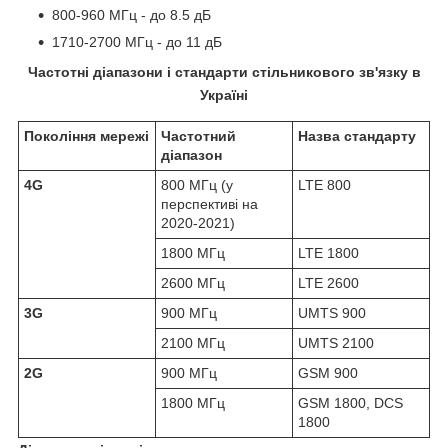
800-960 МГц - до 8.5 дБ
1710-2700 МГц - до 11 дБ
Частотні діапазони і стандарти стільникового зв'язку в
Україні
Покоління мережі
Частотний
Назва стандарту
діапазон
4G
800 МГц (у
LTE 800
перспективі на
2020-2021)
1800 МГц
LTE 1800
2600 МГц
LTE 2600
3G
900 МГц
UMTS 900
2100 МГц
UMTS 2100
2G
900 МГц
GSM 900
1800 МГц
GSM 1800, DCS
1800