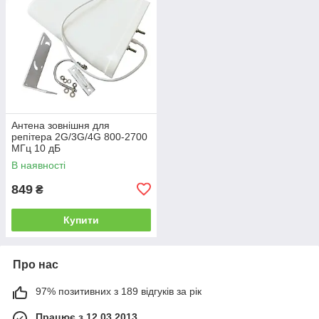
Антена зовнішня для
репітера 2G/3G/4G 800-2700
МГц 10 дБ
В наявності
849
₴
Купити
Про нас
97% позитивних з 189 відгуків за рік
Працює з 12.03.2013