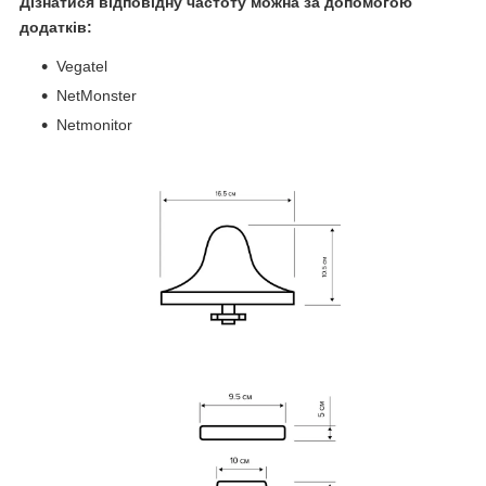
Дізнатися відповідну частоту можна за допомогою
додатків:
Vegatel
NetMonster
Netmonitor