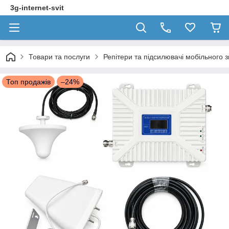
3g-internet-svit
Товари та послуги
Репітери та підсилювачі мобільного з
Топ продажів
–24%