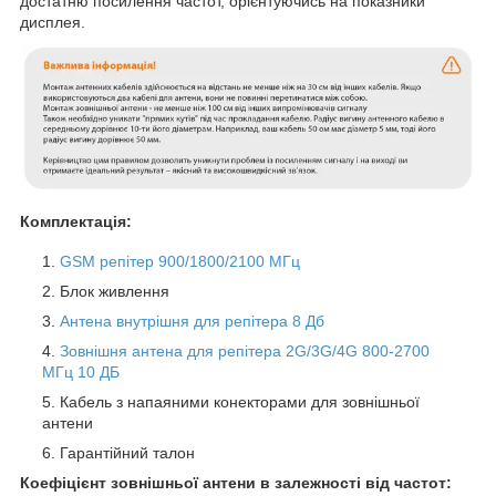
достатню посилення частот, орієнтуючись на показники
дисплея.
Комплектація:
GSM репітер 900/1800/2100 МГц
Блок живлення
Антена внутрішня для репітера 8 Дб
Зовнішня антена для репітера 2G/3G/4G 800-2700
МГц 10 ДБ
Кабель з напаяними конекторами для зовнішньої
антени
Гарантійний талон
Коефіцієнт зовнішньої антени в залежності від частот: