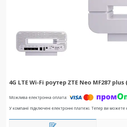
4G LTE Wi-Fi роутер ZTE Neo MF287 plus 
У компанії підключені електронні платежі. Тепер ви можете