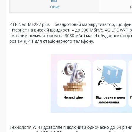
Опис
Х
ZTE Neo MF287 plus – бездротовий маршрутизатор, що функці
Інтернет на високій швидкості – до 300 Мбіт/с. 4G LTE W-Fi
ємнісним акумулятором на 3080 мАг і має 4 вбудованих порти
роз'єм RJ-11 для стаціонарного телефону.
Технологія Wi-Fi дозволяє підключити одночасно до 64 різних