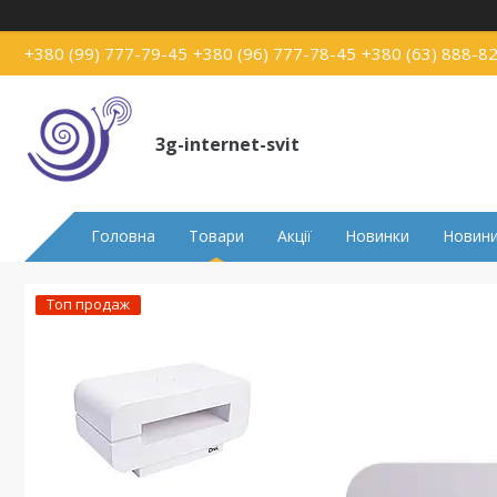
+380 (99) 777-79-45
+380 (96) 777-78-45
+380 (63) 888-8
3g-internet-svit
Головна
Товари
Акції
Новинки
Новин
Топ продаж