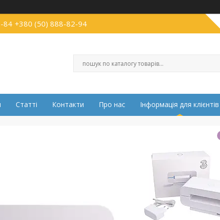
2-84
+380 (50) 888-82-94
и
Статті
Контакти
Про нас
Інформація для клієнтів