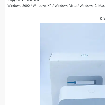
Windows 2000 / Windows XP / Windows Vista / Windows 7, Mac 
Ко