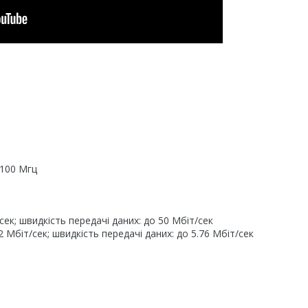
2100 Мгц
ек; швидкість передачі даних: до 50 Мбіт/сек
Мбіт/сек; швидкість передачі даних: до 5.76 Мбіт/сек