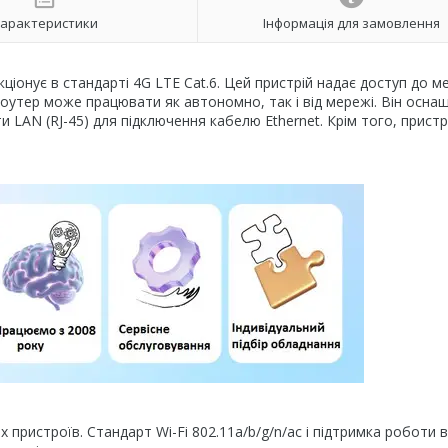
арактеристики
Інформація для замовлення
онує в стандарті 4G LTE Cat.6. Цей пристрій надає доступ до м
 роутер може працювати як автономно, так і від мережі. Він осна
 LAN (RJ-45) для підключення кабелю Ethernet. Крім того, пристр
 пристроїв. Стандарт Wi-Fi 802.11a/b/g/n/ac і підтримка роботи 