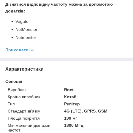
Дізнатися відповідну частоту можна за допомогою
додатків:
Vegatel
NetMonster
Netmonitor
Приховати
Характеристики
Основні
Виробник
Rnet
Країна виробник
Китай
Тип
Репітер
Стандарт зв'язку
4G (LTE), GPRS, GSM
Площа покриття
100 м²
Мінімальний діапазон
1800 МГц
частот