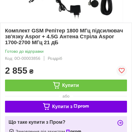
Комплект GSM Репітер 1800 МГц підсилювач
зв'язку Aspor + 4.5G Антена Стріла Aspor
1700-2700 МГц 21 дБ
Готово до відправки
Код: 0О-00003856
Роздріб
2 855
₴
Купити
або
Купити з
Що таке купити з Пром?
Замовлення під захистом