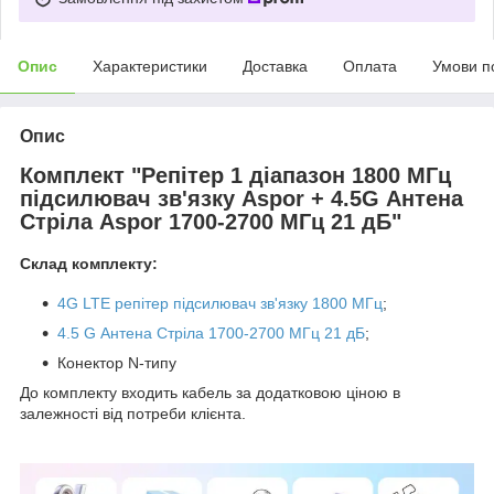
Опис
Характеристики
Доставка
Оплата
Умови п
Опис
Комплект "Репітер 1 діапазон 1800 МГц
підсилювач зв'язку Aspor + 4.5G Антена
Стріла Aspor 1700-2700 МГц 21 дБ"
Склад комплекту:
4G LTE репітер підсилювач зв'язку 1800 МГц
;
4.5 G Антена Стріла 1700-2700 МГц 21 дБ
;
Конектор N-типу
До комплекту входить кабель за додатковою ціною в
залежності від потреби клієнта.