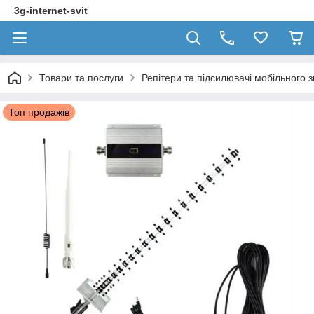
3g-internet-svit
Товари та послуги
Репітери та підсилювачі мобільного з
Топ продажів