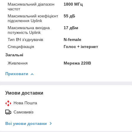
Максимальний діапазон
1800 МГц
частот
Максимальний коефіцієнт
55 дБ
підсилення Uplink
Максимальна вихідна
17 дБм
потужність Uplink
Тип ВЧ з'єднувачів
N-female
Специфікація
Голос + інтернет
Загальні
Живлення
Мережа 220В
Приховати
Умови доставки
Нова Пошта
Самовивіз
Всі умови доставки