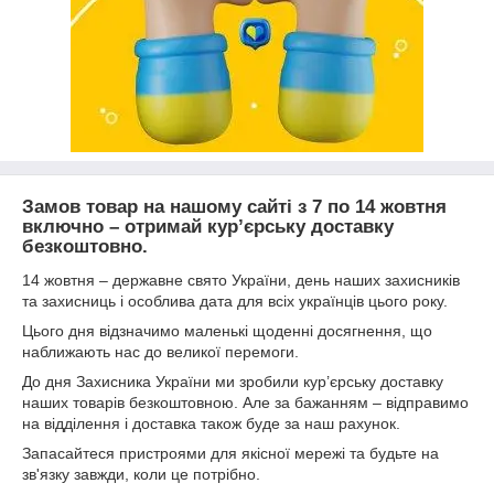
Замов товар на нашому сайті з 7 по 14 жовтня
включно – отримай кур’єрську доставку
безкоштовно.
14 жовтня – державне свято України, день наших захисників
та захисниць і особлива дата для всіх українців цього року.
Цього дня відзначимо маленькі щоденні досягнення, що
наближають нас до великої перемоги.
До дня Захисника України ми зробили кур’єрську доставку
наших товарів безкоштовною. Але за бажанням – відправимо
на відділення і доставка також буде за наш рахунок.
Запасайтеся пристроями для якісної мережі та будьте на
зв'язку завжди, коли це потрібно.