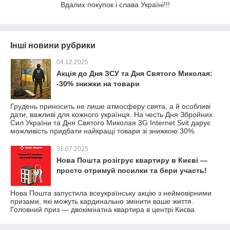
Вдалих покупок і слава Україні!!!
Інші новини рубрики
04.12.2025
Акція до Дня ЗСУ та Дня Святого Миколая:
-30% знижки на товари
Грудень приносить не лише атмосферу свята, а й особливі
дати, важливі для кожного українця. На честь Дня Збройних
Сил України та Дня Святого Миколая 3G Internet Svit дарує
можливість придбати найкращі товари зі знижкою 30%.
31.07.2025
Нова Пошта розігрує квартиру в Києві —
просто отримуй посилки та бери участь!
Нова Пошта запустила всеукраїнську акцію з неймовірними
призами, які можуть кардинально змінити ваше життя.
Головний приз — двокімнатна квартира в центрі Києва.