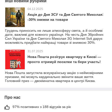
Інші новини рубрики
04.12.2025
Акція до Дня ЗСУ та Дня Святого Миколая:
-30% знижки на товари
Грудень приносить не лише атмосферу свята, а й особливі
дати, важливі для кожного українця. На честь Дня Збройних
Сил України та Дня Святого Миколая 3G Internet Svit дарує
можливість придбати найкращі товари зі знижкою 30%.
31.07.2025
Нова Пошта розігрує квартиру в Києві —
просто отримуй посилки та бери участь!
Нова Пошта запустила всеукраїнську акцію з неймовірними
призами, які можуть кардинально змінити ваше життя.
Головний приз — двокімнатна квартира в центрі Києва.
Про нас
97% позитивних з 188 відгуків за рік