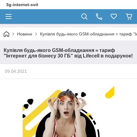
3g-internet-svit
Новини
Купівля будь-якого GSM-обладнання = тариф "Інт
Купівля будь-якого GSM-обладнання = тариф
"Інтернет для бізнесу 30 ГБ" від Lifecell в подарунок!
09.04.2021