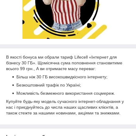
В якості бонуса ми обрали тариф Lifecell «Інтернет для
бізнесу 30 ГБ». Щомісячна сума поповнення становитиме
всього 99 грн., А ви отримаєте масу переваг:
Більш ніж 30 ГБ високошвидкісного інтернету;
Безкоштовний трафік по Україні;
Можливість безмежного використання соцмереж.
Купуйте будь-яку модель сучасного інтернет-обладнання у
нас і приєднуйтесь до числа наших щасливих клієнтів, а
також стежте за нашими новинами, акціями та знижками.