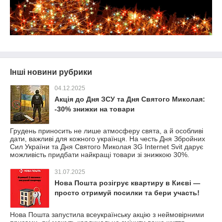
Інші новини рубрики
04.12.2025
Акція до Дня ЗСУ та Дня Святого Миколая:
-30% знижки на товари
Грудень приносить не лише атмосферу свята, а й особливі
дати, важливі для кожного українця. На честь Дня Збройних
Сил України та Дня Святого Миколая 3G Internet Svit дарує
можливість придбати найкращі товари зі знижкою 30%.
31.07.2025
Нова Пошта розігрує квартиру в Києві —
просто отримуй посилки та бери участь!
Нова Пошта запустила всеукраїнську акцію з неймовірними