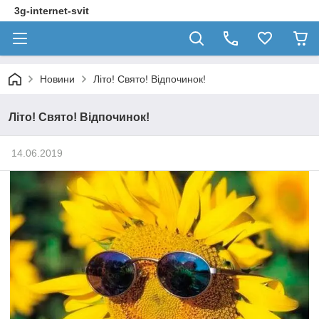
3g-internet-svit
Новини
Літо! Свято! Відпочинок!
Літо! Свято! Відпочинок!
14.06.2019