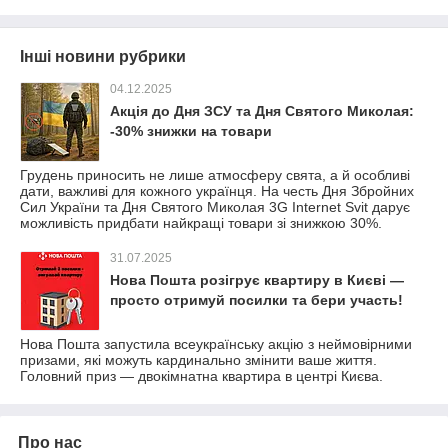
Інші новини рубрики
04.12.2025
Акція до Дня ЗСУ та Дня Святого Миколая:
-30% знижки на товари
Грудень приносить не лише атмосферу свята, а й особливі
дати, важливі для кожного українця. На честь Дня Збройних
Сил України та Дня Святого Миколая 3G Internet Svit дарує
можливість придбати найкращі товари зі знижкою 30%.
31.07.2025
Нова Пошта розігрує квартиру в Києві —
просто отримуй посилки та бери участь!
Нова Пошта запустила всеукраїнську акцію з неймовірними
призами, які можуть кардинально змінити ваше життя.
Головний приз — двокімнатна квартира в центрі Києва.
Про нас