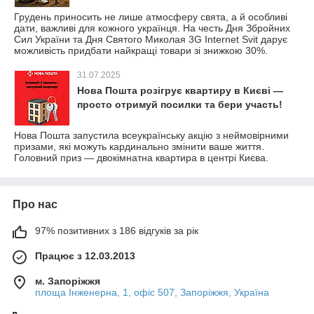
Грудень приносить не лише атмосферу свята, а й особливі
дати, важливі для кожного українця. На честь Дня Збройних
Сил України та Дня Святого Миколая 3G Internet Svit дарує
можливість придбати найкращі товари зі знижкою 30%.
31.07.2025
Нова Пошта розігрує квартиру в Києві —
просто отримуй посилки та бери участь!
Нова Пошта запустила всеукраїнську акцію з неймовірними
призами, які можуть кардинально змінити ваше життя.
Головний приз — двокімнатна квартира в центрі Києва.
Про нас
97% позитивних з 186 відгуків за рік
Працює з 12.03.2013
м. Запоріжжя
площа Інженерна, 1, офіс 507, Запоріжжя, Україна