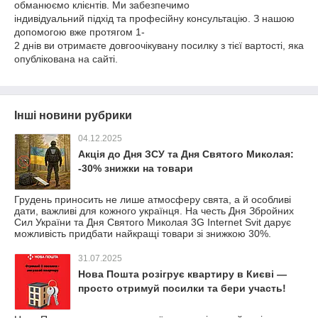
обманюємо клієнтів. Ми забезпечимо
індивідуальний підхід та професійну консультацію. З нашою
допомогою вже протягом 1-
2 днів ви отримаєте довгоочікувану посилку з тієї вартості, яка
опублікована на сайті.
Інші новини рубрики
04.12.2025
Акція до Дня ЗСУ та Дня Святого Миколая:
-30% знижки на товари
Грудень приносить не лише атмосферу свята, а й особливі
дати, важливі для кожного українця. На честь Дня Збройних
Сил України та Дня Святого Миколая 3G Internet Svit дарує
можливість придбати найкращі товари зі знижкою 30%.
31.07.2025
Нова Пошта розігрує квартиру в Києві —
просто отримуй посилки та бери участь!