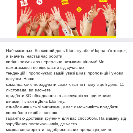
Наближається Всесвітній день Шопінгу або «Чорна п'ятниця»,
а значить, настав час робити
вигідні покупки за нереально низькими цінами! Ми
намагаємося не відставати від сучасних
тенденцій і пропонуємо вашій увазі цікаві пропозиції і умови
покупки. Наша
команда хоче порадувати своїх клієнтів і тому в цей день, 11
листопада, ви зможете
придбати 3G обладнання та аксесуарів за приємними
цінами. Тільки в День Шопінгу,
ознайомившись зі знижками, у вас є можливість придбати
вподобане виріб з повною
гарантією доставки зручним для вас способом. На відміну від
зарубіжних постачальників, де часто
можна спостерігати недобросовісних продавців, ми не