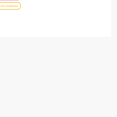
сія новини