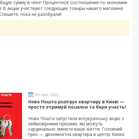
общую сумму в чеке! Процентное соотношение по экономии
! В акции участвуют следующие товары нашего магазина:
. Спешите, пока не разобрали!
31/
лип. 2025
Нова Пошта розігрує квартиру в Києві —
просто отримуй посилки та бери участь!
Нова Пошта запустила всеукраїнську акцію з
неймовірними призами, які можуть
кардинально змінити ваше життя. Головний
приз — двокімнатна квартира в центрі Києва.