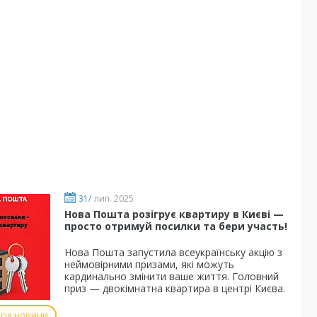
31/
лип. 2025
Нова Пошта розігрує квартиру в Києві —
просто отримуй посилки та бери участь!
Нова Пошта запустила всеукраїнську акцію з
неймовірними призами, які можуть
кардинально змінити ваше життя. Головний
приз — двокімнатна квартира в центрі Києва.
сія новини