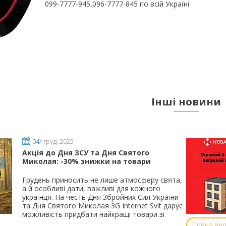
099-7777-945,096-7777-845 по всій Україні
Інші новини
04/
груд. 2025
Акція до Дня ЗСУ та Дня Святого
Миколая: -30% знижки на товари
Грудень приносить не лише атмосферу свята,
а й особливі дати, важливі для кожного
українця. На честь Дня Збройних Сил України
та Дня Святого Миколая 3G Internet Svit дарує
можливість придбати найкращі товари зі
Повна вер