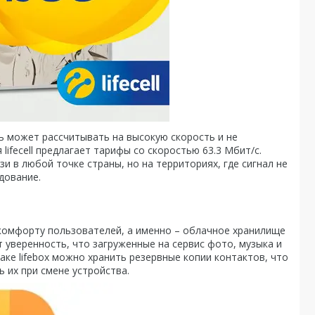
ь может рассчитывать на высокую скорость и не
ifecell предлагает тарифы со скоростью 63.3 Мбит/с.
и в любой точке страны, но на территориях, где сигнал не
дование.
 комфорту пользователей, а именно – облачное хранилище
т уверенность, что загруженные на сервис фото, музыка и
лаке lifebox можно хранить резервные копии контактов, что
 их при смене устройства.