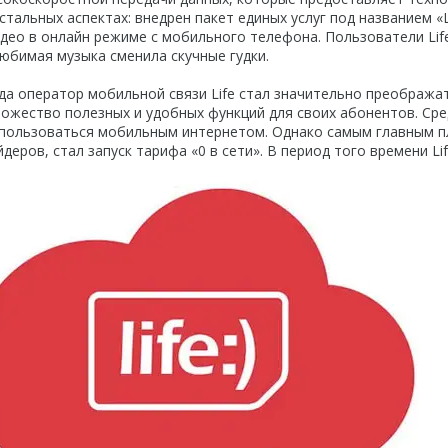
стальных аспектах: внедрен пакет единых услуг под названием 
део в онлайн режиме с мобильного телефона. Пользователи Life 
любимая музыка сменила скучные гудки.
ода оператор мобильной связи Life стал значительно преобража
ожество полезных и удобных функций для своих абонентов. Сре
ользоваться мобильным интернетом. Однако самым главным пл
деров, стал запуск тарифа «0 в сети». В период того времени L