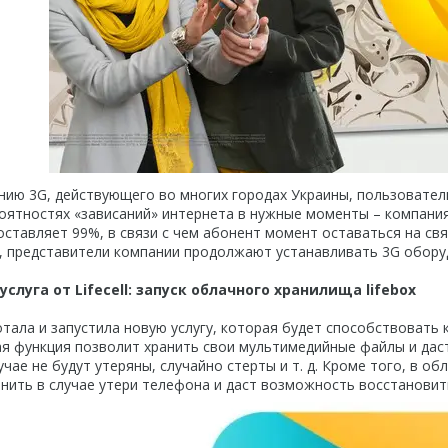
нию 3G, действующего во многих городах Украины, пользовател
ятностях «зависаний» интернета в нужные моменты – компания l
ставляет 99%, в связи с чем абонент момент оставаться на связ
, представители компании продолжают устанавливать 3G обору
услуга от
Lifecell
: запуск облачного хранилища lifebox
тала и запустила новую услугу, которая будет способствовать
ная функция позволит хранить свои мультимедийные файлы и дас
чае не будут утеряны, случайно стерты и т. д. Кроме того, в об
анить в случае утери телефона и даст возможность восстановить