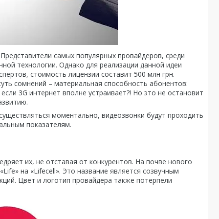
. Представители самых популярных провайдеров, среди
онной технологии. Однако для реализации данной идеи
пертов, стоимость лицензии составит 500 млн грн.
суть сомнений – материальная способность абонентов:
если 3G интернет вполне устраивает?! Но это не остановит
азвитию.
осуществляться моментально, видеозвонки будут проходить
мальным показателям.
дряет их, не отставая от конкурентов. На почве нового
ife» на «Lifecell». Это название является созвучным
акций. Цвет и логотип провайдера также потерпели