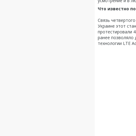
усмотрение и в л
Что известно по
Связь четвертого
Украине этот ста
протестировали 4G
ранее позволяло 
технологии LTE Ad