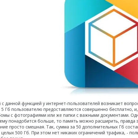
 с данной функцией у интернет-пользователей возникает вопрос
 5 Гб пользователю предоставляются совершенно бесплатно, и, 
бомы с фотографиями или же папки с важными документами. Од
ему понадобится больше, то память можно расширить, правда эт
ние просто смешная. Так, сумма за 50 дополнительных Гб составля
 целых 500 Гб. При этом нет никаких ограничений трафика, - по