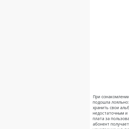
При ознакомлении
подошла лояльно:
хранить свои аль
недостаточным и 
плата за пользова
абонент получает