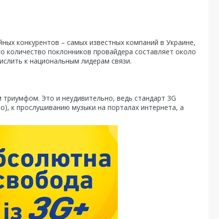
йных конкурентов – самых известных компаний в Украине,
чего количество поклонников провайдера составляет около
ислить к национальным лидерам связи.
 триумфом. Это и неудивительно, ведь стандарт 3G
о), к прослушиванию музыки на порталах интернета, а