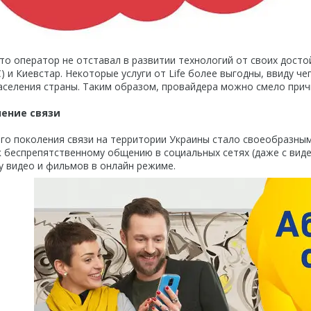
то оператор не отставал в развитии технологий от своих досто
) и Киевстар. Некоторые услуги от Life более выгодны, ввиду 
аселения страны. Таким образом, провайдера можно смело прич
ение связи
го поколения связи на территории Украины стало своеобразным
к беспрепятственному общению в социальных сетях (даже с виде
у видео и фильмов в онлайн режиме.