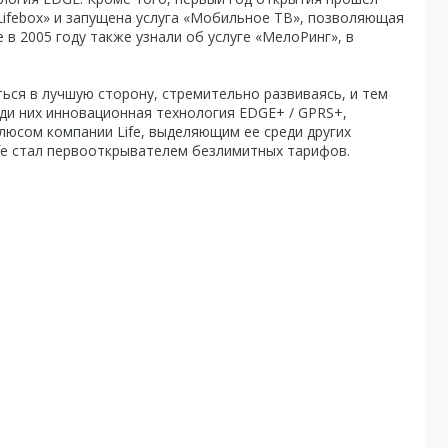
«Lifebox» и запущена услуга «Мобильное ТВ», позволяющая
в 2005 году также узнали об услуге «МелоРинг», в
ться в лучшую сторону, стремительно развиваясь, и тем
ди них инновационная технология EDGE+ / GPRS+,
юсом компании Life, выделяющим ее среди других
ife стал первооткрывателем безлимитных тарифов.