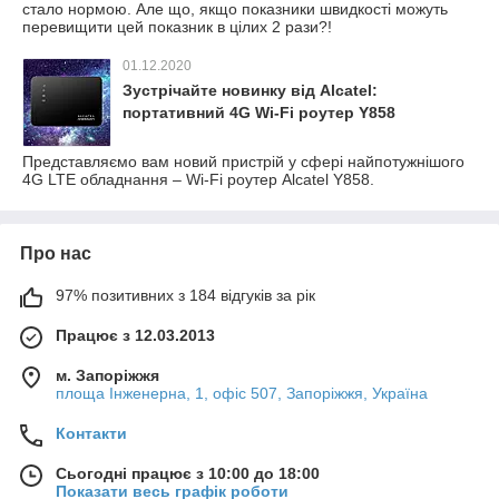
стало нормою. Але що, якщо показники швидкості можуть
перевищити цей показник в цілих 2 рази?!
01.12.2020
Зустрічайте новинку від Alcatel:
портативний 4G Wi-Fi роутер Y858
Представляємо вам новий пристрій у сфері найпотужнішого
4G LTE обладнання – Wi-Fi роутер Alcatel Y858.
Про нас
97% позитивних з 184 відгуків за рік
Працює з 12.03.2013
м. Запоріжжя
площа Інженерна, 1, офіс 507, Запоріжжя, Україна
Контакти
Сьогодні працює з 10:00 до 18:00
Показати весь графік роботи