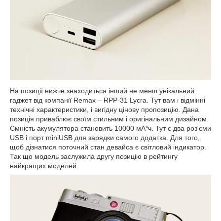
На позиції нижче знаходиться інший не менш унікальний
гаджет від компанії
Remax
– RPP-31 Lycra. Тут вам і відмінні
технічні характеристики, і вигідну цінову пропозицію. Дана
позиція приваблює своїм стильним і оригінальним дизайном.
Ємність акумулятора становить 10000 мА*ч. Тут є два роз'єми
USB
і порт
miniUSB
для зарядки самого додатка. Для того,
щоб дізнатися поточний стан девайса є світловий індикатор.
Так що модель заслужила другу позицію в рейтингу
найкращих моделей.