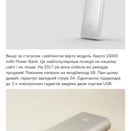
Вище за статусом і рейтингом варто модель Xiaomi 16000
mAh Power Bank. Це найпопулярніша позиція на нашому
сайті і не тільки. На 2017 рік вона побила всі рекорди
продажів! Показник напруги на вході/виході 5В. При цьому
девайс гарантує зарядний струм 2А. Одночасна підзарядка
до 2-х електронних гаджетів завдяки двом портам USB.