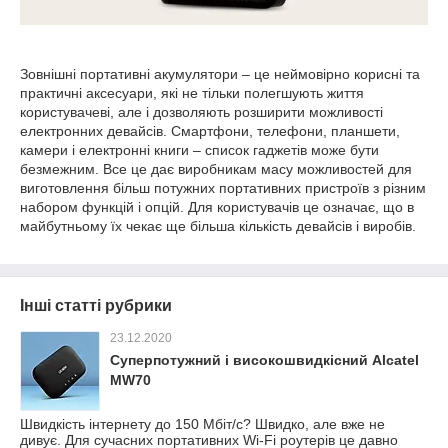
Зовнішні портативні акумулятори – це неймовірно корисні та
практичні аксесуари, які не тільки полегшують життя
користувачеві, але і дозволяють розширити можливості
електронних девайсів. Смартфони, телефони, планшети,
камери і електронні книги – список гаджетів може бути
безмежним. Все це дає виробникам масу можливостей для
виготовлення більш потужних портативних пристроїв з різним
набором функцій і опцій. Для користувачів це означає, що в
майбутньому їх чекає ще більша кількість девайсів і виробів.
Інші статті рубрики
23.12.2020
Суперпотужний і високошвидкісний Alcatel
MW70
Швидкість інтернету до 150 Мбіт/с? Швидко, але вже не
дивує. Для сучасних портативних Wi-Fi роутерів це давно