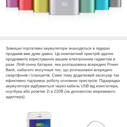
Зовнішні портативні акумулятори знаходяться в лідерах
продажів вже дуже давно. Це компактний пристрій здатне
продовжити користування вашим електронним гаджетом в
рази. Літій-іонна батарея, яка розташована всередині Power
Bank, набагато могутніше тих, що розташовані всередині
смартфонів і планшетів. Саме тому додатковий аксесуар так
ефективно підтримує роботу основних пристроїв. Підзарядка
акумулятора відбувається через кабель USB від комп'ютера,
ноутбука або розетки 2і в 220В (за допомогою мережевого
адаптера).