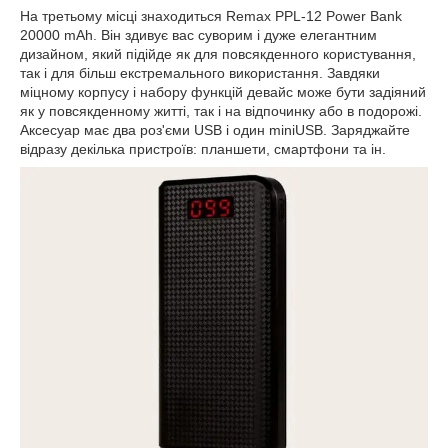
На третьому місці знаходиться Remax PPL-12 Power Bank
20000 mAh. Він здивує вас суворим і дуже елегантним
дизайном, який підійде як для повсякденного користування,
так і для більш екстремального використання. Завдяки
міцному корпусу і набору функцій девайс може бути задіяний
як у повсякденному житті, так і на відпочинку або в подорожі.
Аксесуар має два роз'єми
USB
і один
miniUSB
. Заряджайте
відразу декілька пристроїв: планшети, смартфони та ін.