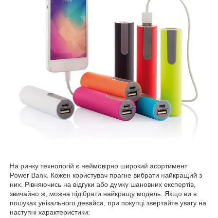
На ринку технологій є неймовірно широкий асортимент
Power Bank. Кожен користувач прагне вибрати найкращий з
них. Рівняючись на відгуки або думку шановних експертів,
звичайно ж, можна підібрати найкращу модель. Якщо ви в
пошуках унікального девайса, при покупці звертайте увагу на
наступні характеристики: