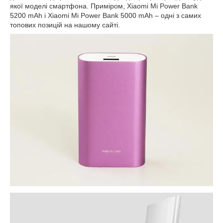
якої моделі смартфона. Приміром, Xiaomi Mi Power Bank
5200 mAh і Xiaomi Mi Power Bank 5000 mAh – одні з самих
топових позицій на нашому сайті.