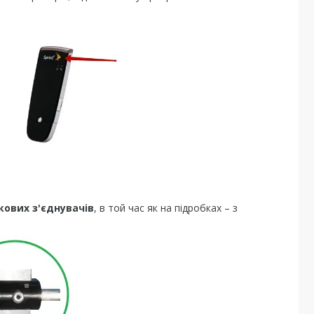
кових з'єднувачів
, в той час як на підробках – з