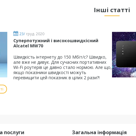
Інші статті
23/
груд. 2020
Суперпотужний і високошвидкісний
Alcatel MW70
Швидкість інтернету до 150 Мбіт/с? Швидко,
але вже не дивує. Для сучасних портативних
Wi-Fi роутерів це давно стало нормою. Але що,
якщо показники швидкості можуть
перевищити цей показник в цілих 2 рази?!
ті
а послуги
Загальна інформація