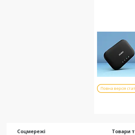
Повна версія стат
Соцмережі
Товари т