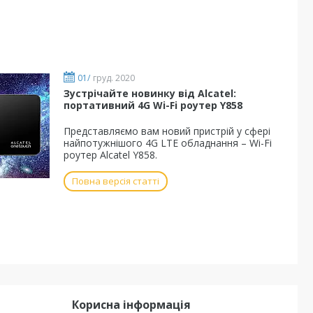
01/
груд. 2020
Зустрічайте новинку від Alcatel:
портативний 4G Wi-Fi роутер Y858
Представляємо вам новий пристрій у сфері
найпотужнішого 4G LTE обладнання – Wi-Fi
роутер Alcatel Y858.
Повна версія статті
Корисна інформація