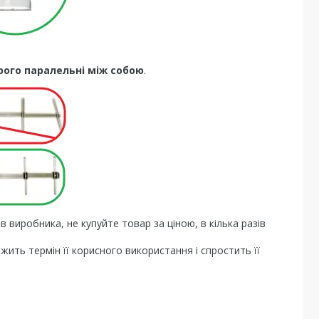
рого паралельні між собою
.
 виробника, не купуйте товар за ціною, в кілька разів
жить термін її корисного використання і спростить її