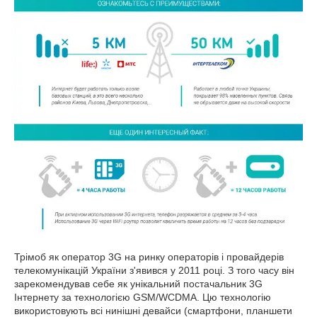
Трімоб як оператор 3G на ринку операторів і провайдерів
телекомунікацій України з'явився у 2011 році. З того часу він
зарекомендував себе як унікальний постачальник 3G
Інтернету за технологією GSM/WCDMA. Цю технологію
використовують всі нинішні девайси (смартфони, планшети