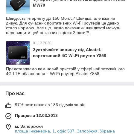
MW70
Швидкість інтернету до 150 Мбіт/с? Швидко, але вже не
дивує. Для сучасних портативних Wi-Fi роутерів це давно
стало нормою. Але що, якщо показники швидкості можуть
перевищити цей показник в цілих 2 рази?!
01.12.2020
Зустрічайте новинку від Alcatel:
портативний 4G Wi-Fi роутер Y858
Представляємо вам новий пристрій у сфері найпотужнішого
4G LTE обладнання – Wi-Fi роутер Alcatel Y858.
Про нас
97% позитивних з 186 відгуків за рік
Працює з 12.03.2013
м. Запоріжжя
площа Інженерна, 1, офіс 507, Запоріжжя, Україна