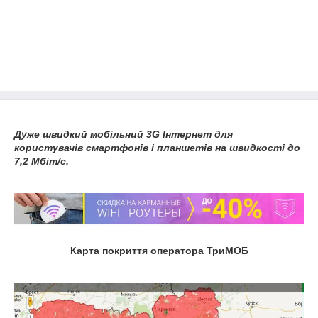
Дуже швидкий мобільний 3G Інтернет для
користувачів смартфонів і планшетів на швидкості до
7,2 Мбіт/с.
Карта покриття оператора ТриМОБ