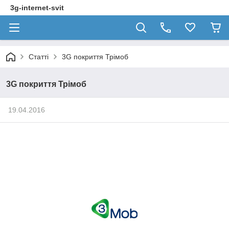
3g-internet-svit
Статті
3G покриття Трімоб
3G покриття Трімоб
19.04.2016