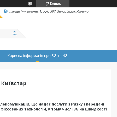
Кошик
площа Інженерна, 1, офіс 507, Запоріжжя, Україна
Корисна інформація про 3G та 4G
 Київстар
лекомунікацій, що надає послуги зв'язку і передачі
 фіксованих технологій, у тому числі 3G на швидкості