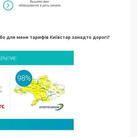
або для мене тарифів Київстар занадто дорогі?