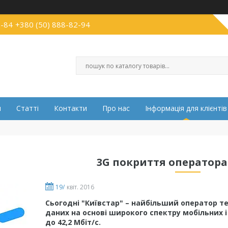
2-84
+380 (50) 888-82-94
и
Статті
Контакти
Про нас
Інформація для клієнтів
3G покриття оператора
19/
квіт. 2016
Сьогодні "Київстар" – найбільший оператор те
даних на основі широкого спектру мобільних і
до 42,2 Мбіт/с.