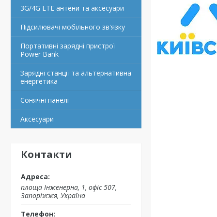
3G/4G LTE антени та аксесуари
Підсилювачі мобільного зв'язку
Портативні зарядні пристрої
Power Bank
Зарядні станції та альтернативна
енергетика
Сонячні панелі
Аксесуари
Контакти
площа Інженерна, 1, офіс 507,
Запоріжжя, Україна