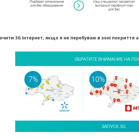
ючити 3G інтернет, якщо я не перебуваю в зоні покриття 