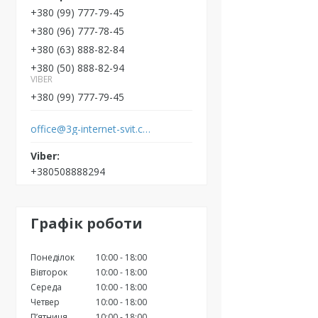
+380 (99) 777-79-45
+380 (96) 777-78-45
+380 (63) 888-82-84
+380 (50) 888-82-94
VIBER
+380 (99) 777-79-45
office@3g-internet-svit.com.ua
+380508888294
Графік роботи
Понеділок
10:00
18:00
Вівторок
10:00
18:00
Середа
10:00
18:00
Четвер
10:00
18:00
Пʼятниця
10:00
18:00