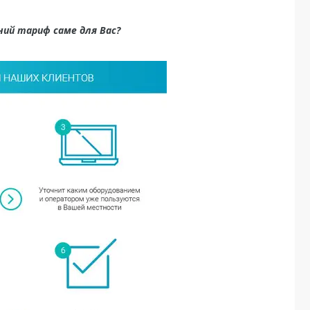
ий тариф саме для Вас?