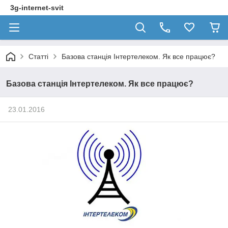
3g-internet-svit
Статті
Базова станція Інтертелеком. Як все працює?
Базова станція Інтертелеком. Як все працює?
23.01.2016