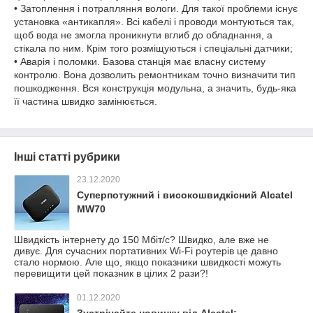
• Затоплення і потрапляння вологи. Для такої проблеми існує
установка «антикапля». Всі кабелі і проводи монтуються так,
щоб вода не змогла проникнути вглиб до обладнання, а
стікала по ним. Крім того розміщуються і спеціальні датчики;
• Аварія і поломки. Базова станція має власну систему
контролю. Вона дозволить ремонтникам точно визначити тип
пошкодження. Вся конструкція модульна, а значить, будь-яка
її частина швидко замінюється.
Інші статті рубрики
23.12.2020
Суперпотужний і високошвидкісний Alcatel
MW70
Швидкість інтернету до 150 Мбіт/с? Швидко, але вже не
дивує. Для сучасних портативних Wi-Fi роутерів це давно
стало нормою. Але що, якщо показники швидкості можуть
перевищити цей показник в цілих 2 рази?!
01.12.2020