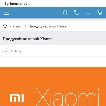
3g-internet-svit
Статті
Продукція компанії Xiaomi
Продукція компанії Xiaomi
17.01.2016