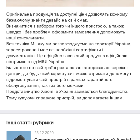
Оригінальна продукція та доступні ціни дозволять кожному
бажаючому знайти девайс на свій смак.
Визначитися з вибором того чи іншого пристрою, а також
швидко і без проблем оформити замовлення допоможуть
наші консультанти.
Вся техніка Mi, яку ми розповсюджуємо на території України,
зареєстрована і має всі необхідні сертифікати і
документацію. Це офіційно завезений продукт з офіційною
підтримкою від MIUI Україна.
Більш того по всій країні розташовані авторизовані сервісні
центри, де будь-який користувач зможе отримати допомогу і
відремонтувати свій пристрій в рамках гарантійного
обслуговування, так і за його межами.
Представництво Xiaomi в Україні займається благодійністю.
Тому купуючи справжнє пристрій, ви допомагаєте іншим.
Інші статті рубрики
23.12.2020
Суперпотужний і високошвидкісний Alcatel