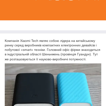
Компанія Xiaomi
Tech являє собою лідера на китайському
ринку серед виробників компактних електронних девайсів і
побутової «smart» техніки. Головний офіс фірми знаходиться
в індустріальній області Шеньчжень (провінція Гуандун). Тут
же розташовуються її науково-виробничі потужності.