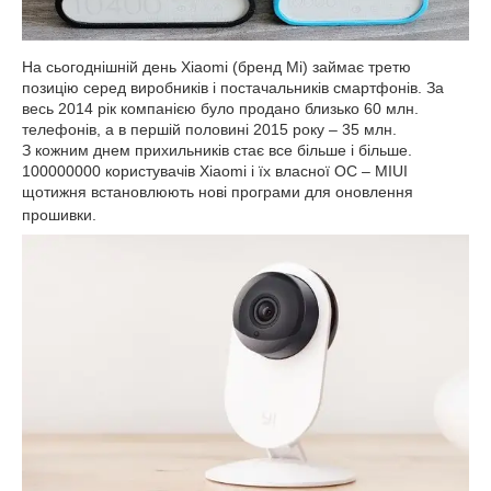
На сьогоднішній день Xiaomi
(бренд Mi) займає третю
позицію серед виробників і постачальників смартфонів. За
весь 2014 рік компанією було продано близько 60 млн.
телефонів, а в першій половині 2015 року – 35 млн.
З кожним днем прихильників стає все більше і більше.
100000000 користувачів Xiaomi і їх власної ОС – MIUI
щотижня встановлюють нові програми для оновлення
прошивки.