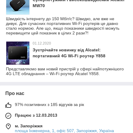
MW70
Швидкість інтернету до 150 Мбіт/с? Швидко, але вже не
дивує. Для сучасних портативних Wi-Fi роутерів це давно
стало нормою. Але що, якщо показники швидкості можуть
перевищити цей показник в цілих 2 рази?!
01.12.2020
Зустрічайте новинку від Alcatel:
портативний 4G Wi-Fi роутер Y858
Представляємо вам новий пристрій у сфері найпотужнішого
4G LTE обладнання – Wi-Fi роутер Alcatel Y858.
Про нас
97% позитивних з 185 відгуків за рік
Працює з 12.03.2013
м. Запоріжжя
площа Інженерна, 1, офіс 507, Запоріжжя, Україна