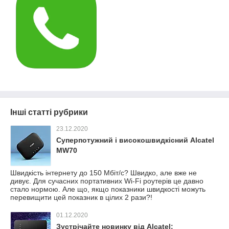
Інші статті рубрики
23.12.2020
Суперпотужний і високошвидкісний Alcatel
MW70
Швидкість інтернету до 150 Мбіт/с? Швидко, але вже не
дивує. Для сучасних портативних Wi-Fi роутерів це давно
стало нормою. Але що, якщо показники швидкості можуть
перевищити цей показник в цілих 2 рази?!
01.12.2020
Зустрічайте новинку від Alcatel: