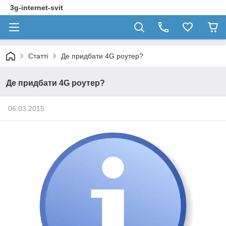
3g-internet-svit
Статті
Де придбати 4G роутер?
Де придбати 4G роутер?
06.03.2015