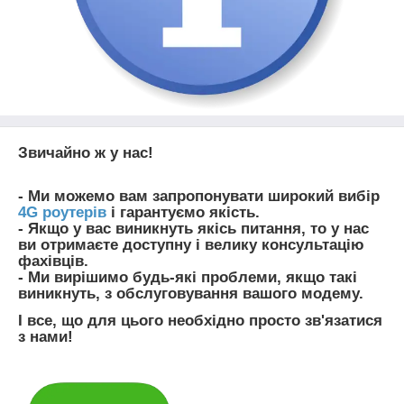
Звичайно ж у нас!
- Ми можемо вам запропонувати широкий вибір
4G р
оутерів
і гарантуємо якість.
- Якщо у вас виникнуть якісь питання, то у нас
ви отримаєте доступну і велику консультацію
фахівців.
- Ми вирішимо будь-які проблеми, якщо такі
виникнуть, з обслуговування вашого модему.
І все, що для цього необхідно просто зв'язатися
з нами!