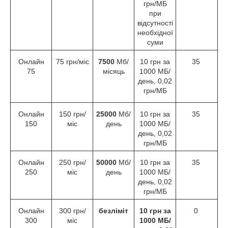
грн/МБ
при
відсутності
необхідної
суми
Онлайн
75 грн/міс
7500
Мб/
10 грн за
35
75
місяць
1000 МБ/
день, 0,02
грн/МБ
Онлайн
150 грн/
25000
Мб/
10 грн за
35
150
міс
день
1000 МБ/
день, 0,02
грн/МБ
Онлайн
250 грн/
50000
Мб/
10 грн за
35
250
міс
день
1000 МБ/
день, 0,02
грн/МБ
Онлайн
300 грн/
безліміт
10 грн за
0
300
міс
1000 МБ/