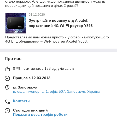
стало нормою. Але що, якщо показники швидкості можуть
перевищити цей показник в цілих 2 рази?!
01.12.2020
Зустрічайте новинку від Alcatel:
портативний 4G Wi-Fi роутер Y858
Представляємо вам новий пристрій у сфері найпотужнішого
4G LTE обладнання – Wi-Fi роутер Alcatel Y858.
Про нас
97% позитивних з 188 відгуків за рік
Працює з 12.03.2013
м. Запоріжжя
площа Інженерна, 1, офіс 507, Запоріжжя, Україна
Контакти
Сьогодні вихідний
Показати весь графік роботи